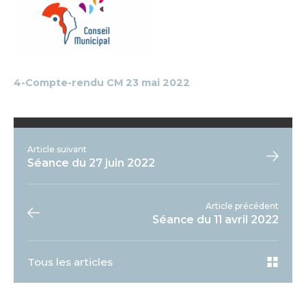
4-Compte-rendu CM 23 mai 2022
Article suivant
Séance du 27 juin 2022
Article précédent
Séance du 11 avril 2022
Tous les articles