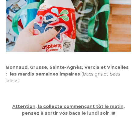
Bonnaud, Grusse, Sainte-Agnès, Vercia et Vincelles
: les mardis semaines impaires
(bacs gris et bacs
bleus)
Attention, la collecte commençant tôt le matin,
pensez à sortir vos bacs le lundi soir !!!!