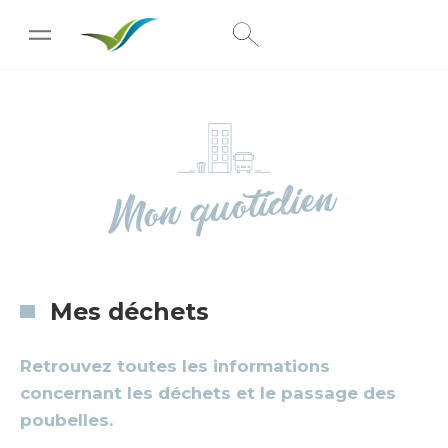
[wpc-weather id="222"]
Mon quotidien
Mes déchets
Retrouvez toutes les informations
concernant les déchets et le passage des
poubelles.