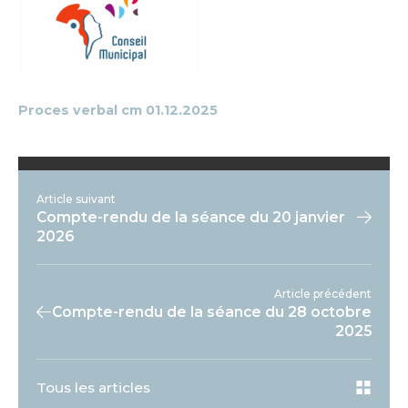
Proces verbal cm 01.12.2025
Article suivant
Compte-rendu de la séance du 20 janvier
2026
Article précédent
Compte-rendu de la séance du 28 octobre
2025
Tous les articles