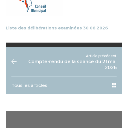
Liste des délibérations examinées 30 06 2026
Article précédent
Compte-rendu de la séance du 21 mai
2026
Tous les articles