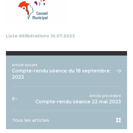
Liste délibérations 10.07.2023
Article suivant
Compte-rendu séance du 18 septembre
2023
Article précédent
Compte-rendu séance 22 mai 2023
Tous les articles