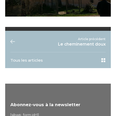
Article précédent
Le cheminement doux
Tous les articles
Abonnez-vous à la newsletter
[sibwp_form id=1]