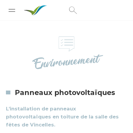
[wpc-weather id="222"]
Environnement
Panneaux photovoltaïques
L’installation de panneaux
photovoltaïques en toiture de la salle des
fêtes de Vincelles.