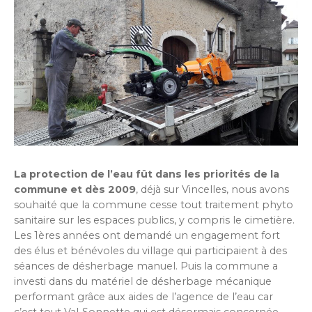
La protection de l’eau fût dans les priorités de la
commune et dès 2009
, déjà sur Vincelles, nous avons
souhaité que la commune cesse tout traitement phyto
sanitaire sur les espaces publics, y compris le cimetière.
Les 1ères années ont demandé un engagement fort
des élus et bénévoles du village qui participaient à des
séances de désherbage manuel. Puis la commune a
investi dans du matériel de désherbage mécanique
performant grâce aux aides de l’agence de l’eau car
c’est tout Val-Sonnette qui est désormais concernée