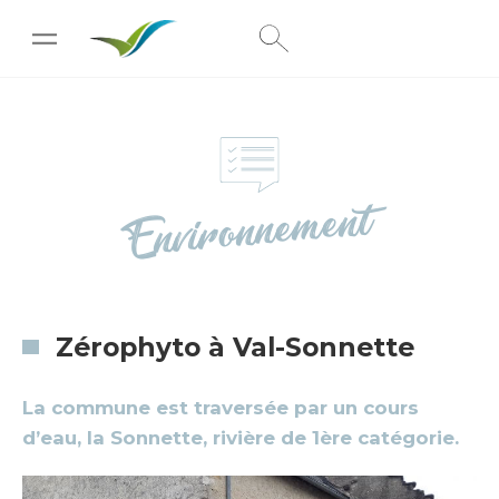
[wpc-weather id="222"]
Environnement
Zérophyto à Val-Sonnette
La commune est traversée par un cours
d’eau, la Sonnette, rivière de 1ère catégorie.