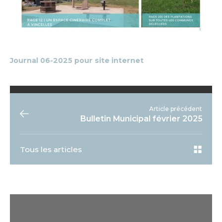
Journal 06-2025 pour site internet
Article précédent
Bulletin Municipal février 2025
Tous les articles